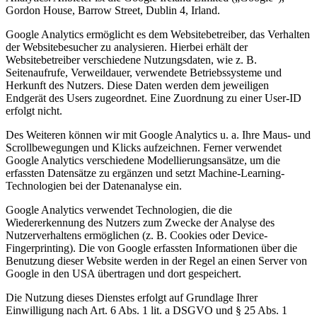
Gordon House, Barrow Street, Dublin 4, Irland.
Google Analytics ermöglicht es dem Websitebetreiber, das Verhalten
der Websitebesucher zu analysieren. Hierbei erhält der
Websitebetreiber verschiedene Nutzungsdaten, wie z. B.
Seitenaufrufe, Verweildauer, verwendete Betriebssysteme und
Herkunft des Nutzers. Diese Daten werden dem jeweiligen
Endgerät des Users zugeordnet. Eine Zuordnung zu einer User-ID
erfolgt nicht.
Des Weiteren können wir mit Google Analytics u. a. Ihre Maus- und
Scrollbewegungen und Klicks aufzeichnen. Ferner verwendet
Google Analytics verschiedene Modellierungsansätze, um die
erfassten Datensätze zu ergänzen und setzt Machine-Learning-
Technologien bei der Datenanalyse ein.
Google Analytics verwendet Technologien, die die
Wiedererkennung des Nutzers zum Zwecke der Analyse des
Nutzerverhaltens ermöglichen (z. B. Cookies oder Device-
Fingerprinting). Die von Google erfassten Informationen über die
Benutzung dieser Website werden in der Regel an einen Server von
Google in den USA übertragen und dort gespeichert.
Die Nutzung dieses Dienstes erfolgt auf Grundlage Ihrer
Einwilligung nach Art. 6 Abs. 1 lit. a DSGVO und § 25 Abs. 1