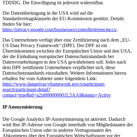
TDDDG. Die Einwilligung ist jederzeit widerrufbar.
Die Datenübertragung in die USA wird auf die
Standardvertragsklauseln der EU-Kommission gestützt. Details
finden Sie hier:
https://privacy.google.com/businesses/controllerterms/mccs/
.
Das Unternehmen verfügt über eine Zertifizierung nach dem „EU-
US Data Privacy Framework“ (DPF). Der DPF ist ein
Übereinkommen zwischen der Europäischen Union und den USA,
der die Einhaltung europäischer Datenschutzstandards bei
Datenverarbeitungen in den USA gewährleisten soll. Jedes nach
dem DPF zertifizierte Unternehmen verpflichtet sich, diese
Datenschutzstandards einzuhalten. Weitere Informationen hierzu
erhalten Sie vom Anbieter unter folgendem Link:
https://www.dataprivacyframework.gov/s/participant-
search/participant-detail?
contact=true&id=a2zt000000001L5AAI&status=Active
IP Anonymisierung
Die Google Analytics IP-Anonymisierung ist aktiviert. Dadurch
wird Ihre IP-Adresse von Google innerhalb von Mitgliedstaaten der
Europäischen Union oder in anderen Vertragsstaaten des
Abkommens über den Europäischen Wirtschaftsraum vor der