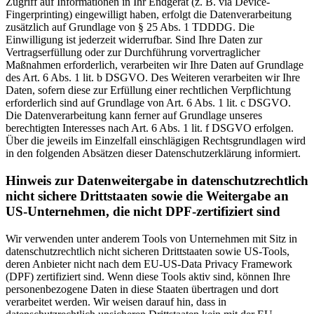
Zugriff auf Informationen in Ihr Endgerät (z. B. via Device-
Fingerprinting) eingewilligt haben, erfolgt die Datenverarbeitung
zusätzlich auf Grundlage von § 25 Abs. 1 TDDDG. Die
Einwilligung ist jederzeit widerrufbar. Sind Ihre Daten zur
Vertragserfüllung oder zur Durchführung vorvertraglicher
Maßnahmen erforderlich, verarbeiten wir Ihre Daten auf Grundlage
des Art. 6 Abs. 1 lit. b DSGVO. Des Weiteren verarbeiten wir Ihre
Daten, sofern diese zur Erfüllung einer rechtlichen Verpflichtung
erforderlich sind auf Grundlage von Art. 6 Abs. 1 lit. c DSGVO.
Die Datenverarbeitung kann ferner auf Grundlage unseres
berechtigten Interesses nach Art. 6 Abs. 1 lit. f DSGVO erfolgen.
Über die jeweils im Einzelfall einschlägigen Rechtsgrundlagen wird
in den folgenden Absätzen dieser Datenschutzerklärung informiert.
Hinweis zur Datenweitergabe in datenschutzrechtlich
nicht sichere Drittstaaten sowie die Weitergabe an
US-Unternehmen, die nicht DPF-zertifiziert sind
Wir verwenden unter anderem Tools von Unternehmen mit Sitz in
datenschutzrechtlich nicht sicheren Drittstaaten sowie US-Tools,
deren Anbieter nicht nach dem EU-US-Data Privacy Framework
(DPF) zertifiziert sind. Wenn diese Tools aktiv sind, können Ihre
personenbezogene Daten in diese Staaten übertragen und dort
verarbeitet werden. Wir weisen darauf hin, dass in