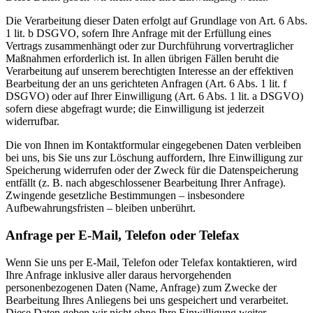
Die Verarbeitung dieser Daten erfolgt auf Grundlage von Art. 6 Abs.
1 lit. b DSGVO, sofern Ihre Anfrage mit der Erfüllung eines
Vertrags zusammenhängt oder zur Durchführung vorvertraglicher
Maßnahmen erforderlich ist. In allen übrigen Fällen beruht die
Verarbeitung auf unserem berechtigten Interesse an der effektiven
Bearbeitung der an uns gerichteten Anfragen (Art. 6 Abs. 1 lit. f
DSGVO) oder auf Ihrer Einwilligung (Art. 6 Abs. 1 lit. a DSGVO)
sofern diese abgefragt wurde; die Einwilligung ist jederzeit
widerrufbar.
Die von Ihnen im Kontaktformular eingegebenen Daten verbleiben
bei uns, bis Sie uns zur Löschung auffordern, Ihre Einwilligung zur
Speicherung widerrufen oder der Zweck für die Datenspeicherung
entfällt (z. B. nach abgeschlossener Bearbeitung Ihrer Anfrage).
Zwingende gesetzliche Bestimmungen – insbesondere
Aufbewahrungsfristen – bleiben unberührt.
Anfrage per E-Mail, Telefon oder Telefax
Wenn Sie uns per E-Mail, Telefon oder Telefax kontaktieren, wird
Ihre Anfrage inklusive aller daraus hervorgehenden
personenbezogenen Daten (Name, Anfrage) zum Zwecke der
Bearbeitung Ihres Anliegens bei uns gespeichert und verarbeitet.
Diese Daten geben wir nicht ohne Ihre Einwilligung weiter.