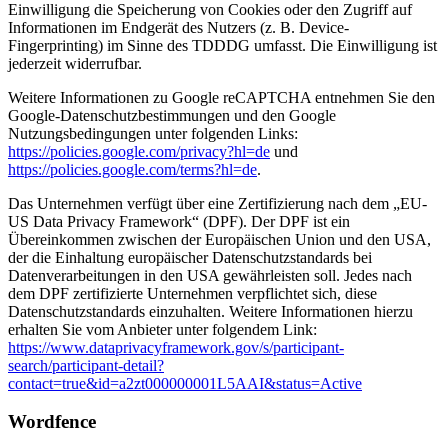
Einwilligung die Speicherung von Cookies oder den Zugriff auf
Informationen im Endgerät des Nutzers (z. B. Device-
Fingerprinting) im Sinne des TDDDG umfasst. Die Einwilligung ist
jederzeit widerrufbar.
Weitere Informationen zu Google reCAPTCHA entnehmen Sie den
Google-Datenschutzbestimmungen und den Google
Nutzungsbedingungen unter folgenden Links:
https://policies.google.com/privacy?hl=de
und
https://policies.google.com/terms?hl=de
.
Das Unternehmen verfügt über eine Zertifizierung nach dem „EU-
US Data Privacy Framework“ (DPF). Der DPF ist ein
Übereinkommen zwischen der Europäischen Union und den USA,
der die Einhaltung europäischer Datenschutzstandards bei
Datenverarbeitungen in den USA gewährleisten soll. Jedes nach
dem DPF zertifizierte Unternehmen verpflichtet sich, diese
Datenschutzstandards einzuhalten. Weitere Informationen hierzu
erhalten Sie vom Anbieter unter folgendem Link:
https://www.dataprivacyframework.gov/s/participant-
search/participant-detail?
contact=true&id=a2zt000000001L5AAI&status=Active
Wordfence