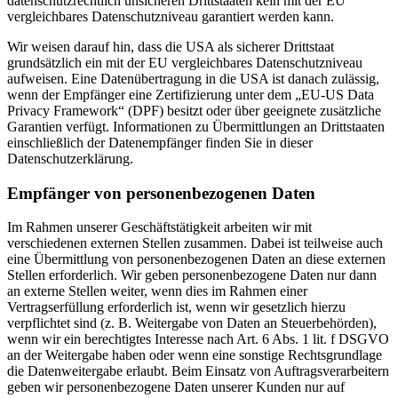
datenschutzrechtlich unsicheren Drittstaaten kein mit der EU
vergleichbares Datenschutzniveau garantiert werden kann.
Wir weisen darauf hin, dass die USA als sicherer Drittstaat
grundsätzlich ein mit der EU vergleichbares Datenschutzniveau
aufweisen. Eine Datenübertragung in die USA ist danach zulässig,
wenn der Empfänger eine Zertifizierung unter dem „EU-US Data
Privacy Framework“ (DPF) besitzt oder über geeignete zusätzliche
Garantien verfügt. Informationen zu Übermittlungen an Drittstaaten
einschließlich der Datenempfänger finden Sie in dieser
Datenschutzerklärung.
Empfänger von personenbezogenen Daten
Im Rahmen unserer Geschäftstätigkeit arbeiten wir mit
verschiedenen externen Stellen zusammen. Dabei ist teilweise auch
eine Übermittlung von personenbezogenen Daten an diese externen
Stellen erforderlich. Wir geben personenbezogene Daten nur dann
an externe Stellen weiter, wenn dies im Rahmen einer
Vertragserfüllung erforderlich ist, wenn wir gesetzlich hierzu
verpflichtet sind (z. B. Weitergabe von Daten an Steuerbehörden),
wenn wir ein berechtigtes Interesse nach Art. 6 Abs. 1 lit. f DSGVO
an der Weitergabe haben oder wenn eine sonstige Rechtsgrundlage
die Datenweitergabe erlaubt. Beim Einsatz von Auftragsverarbeitern
geben wir personenbezogene Daten unserer Kunden nur auf