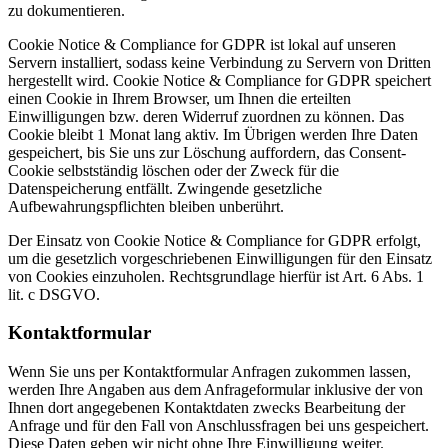
zu dokumentieren.
Cookie Notice & Compliance for GDPR ist lokal auf unseren
Servern installiert, sodass keine Verbindung zu Servern von Dritten
hergestellt wird. Cookie Notice & Compliance for GDPR speichert
einen Cookie in Ihrem Browser, um Ihnen die erteilten
Einwilligungen bzw. deren Widerruf zuordnen zu können. Das
Cookie bleibt 1 Monat lang aktiv. Im Übrigen werden Ihre Daten
gespeichert, bis Sie uns zur Löschung auffordern, das Consent-
Cookie selbstständig löschen oder der Zweck für die
Datenspeicherung entfällt. Zwingende gesetzliche
Aufbewahrungspflichten bleiben unberührt.
Der Einsatz von Cookie Notice & Compliance for GDPR erfolgt,
um die gesetzlich vorgeschriebenen Einwilligungen für den Einsatz
von Cookies einzuholen. Rechtsgrundlage hierfür ist Art. 6 Abs. 1
lit. c DSGVO.
Kontaktformular
Wenn Sie uns per Kontaktformular Anfragen zukommen lassen,
werden Ihre Angaben aus dem Anfrageformular inklusive der von
Ihnen dort angegebenen Kontaktdaten zwecks Bearbeitung der
Anfrage und für den Fall von Anschlussfragen bei uns gespeichert.
Diese Daten geben wir nicht ohne Ihre Einwilligung weiter.