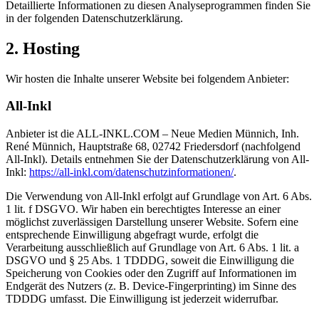
Detaillierte Informationen zu diesen Analyseprogrammen finden Sie
in der folgenden Datenschutzerklärung.
2. Hosting
Wir hosten die Inhalte unserer Website bei folgendem Anbieter:
All-Inkl
Anbieter ist die ALL-INKL.COM – Neue Medien Münnich, Inh.
René Münnich, Hauptstraße 68, 02742 Friedersdorf (nachfolgend
All-Inkl). Details entnehmen Sie der Datenschutzerklärung von All-
Inkl:
https://all-inkl.com/datenschutzinformationen/
.
Die Verwendung von All-Inkl erfolgt auf Grundlage von Art. 6 Abs.
1 lit. f DSGVO. Wir haben ein berechtigtes Interesse an einer
möglichst zuverlässigen Darstellung unserer Website. Sofern eine
entsprechende Einwilligung abgefragt wurde, erfolgt die
Verarbeitung ausschließlich auf Grundlage von Art. 6 Abs. 1 lit. a
DSGVO und § 25 Abs. 1 TDDDG, soweit die Einwilligung die
Speicherung von Cookies oder den Zugriff auf Informationen im
Endgerät des Nutzers (z. B. Device-Fingerprinting) im Sinne des
TDDDG umfasst. Die Einwilligung ist jederzeit widerrufbar.