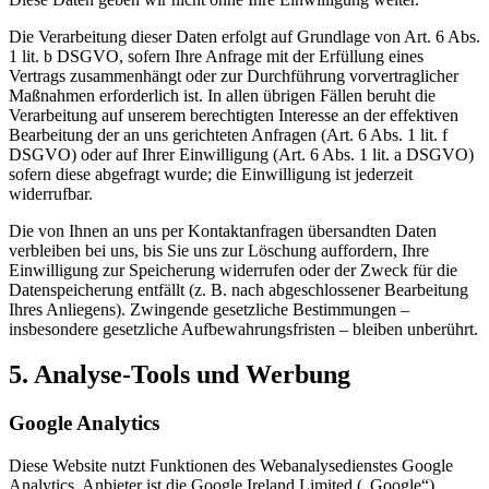
Die Verarbeitung dieser Daten erfolgt auf Grundlage von Art. 6 Abs.
1 lit. b DSGVO, sofern Ihre Anfrage mit der Erfüllung eines
Vertrags zusammenhängt oder zur Durchführung vorvertraglicher
Maßnahmen erforderlich ist. In allen übrigen Fällen beruht die
Verarbeitung auf unserem berechtigten Interesse an der effektiven
Bearbeitung der an uns gerichteten Anfragen (Art. 6 Abs. 1 lit. f
DSGVO) oder auf Ihrer Einwilligung (Art. 6 Abs. 1 lit. a DSGVO)
sofern diese abgefragt wurde; die Einwilligung ist jederzeit
widerrufbar.
Die von Ihnen an uns per Kontaktanfragen übersandten Daten
verbleiben bei uns, bis Sie uns zur Löschung auffordern, Ihre
Einwilligung zur Speicherung widerrufen oder der Zweck für die
Datenspeicherung entfällt (z. B. nach abgeschlossener Bearbeitung
Ihres Anliegens). Zwingende gesetzliche Bestimmungen –
insbesondere gesetzliche Aufbewahrungsfristen – bleiben unberührt.
5. Analyse-Tools und Werbung
Google Analytics
Diese Website nutzt Funktionen des Webanalysedienstes Google
Analytics. Anbieter ist die Google Ireland Limited („Google“),