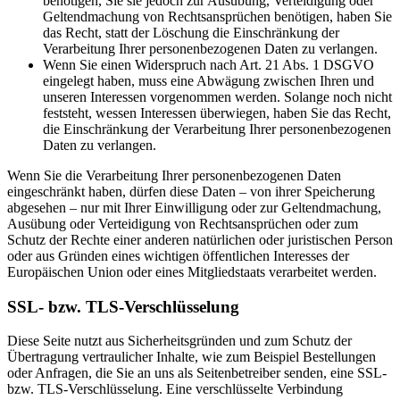
benötigen, Sie sie jedoch zur Ausübung, Verteidigung oder
Geltendmachung von Rechtsansprüchen benötigen, haben Sie
das Recht, statt der Löschung die Einschränkung der
Verarbeitung Ihrer personenbezogenen Daten zu verlangen.
Wenn Sie einen Widerspruch nach Art. 21 Abs. 1 DSGVO
eingelegt haben, muss eine Abwägung zwischen Ihren und
unseren Interessen vorgenommen werden. Solange noch nicht
feststeht, wessen Interessen überwiegen, haben Sie das Recht,
die Einschränkung der Verarbeitung Ihrer personenbezogenen
Daten zu verlangen.
Wenn Sie die Verarbeitung Ihrer personenbezogenen Daten
eingeschränkt haben, dürfen diese Daten – von ihrer Speicherung
abgesehen – nur mit Ihrer Einwilligung oder zur Geltendmachung,
Ausübung oder Verteidigung von Rechtsansprüchen oder zum
Schutz der Rechte einer anderen natürlichen oder juristischen Person
oder aus Gründen eines wichtigen öffentlichen Interesses der
Europäischen Union oder eines Mitgliedstaats verarbeitet werden.
SSL- bzw. TLS-Verschlüsselung
Diese Seite nutzt aus Sicherheitsgründen und zum Schutz der
Übertragung vertraulicher Inhalte, wie zum Beispiel Bestellungen
oder Anfragen, die Sie an uns als Seitenbetreiber senden, eine SSL-
bzw. TLS-Verschlüsselung. Eine verschlüsselte Verbindung