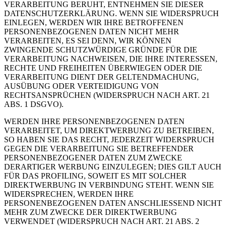
VERARBEITUNG BERUHT, ENTNEHMEN SIE DIESER
DATENSCHUTZERKLÄRUNG. WENN SIE WIDERSPRUCH
EINLEGEN, WERDEN WIR IHRE BETROFFENEN
PERSONENBEZOGENEN DATEN NICHT MEHR
VERARBEITEN, ES SEI DENN, WIR KÖNNEN
ZWINGENDE SCHUTZWÜRDIGE GRÜNDE FÜR DIE
VERARBEITUNG NACHWEISEN, DIE IHRE INTERESSEN,
RECHTE UND FREIHEITEN ÜBERWIEGEN ODER DIE
VERARBEITUNG DIENT DER GELTENDMACHUNG,
AUSÜBUNG ODER VERTEIDIGUNG VON
RECHTSANSPRÜCHEN (WIDERSPRUCH NACH ART. 21
ABS. 1 DSGVO).
WERDEN IHRE PERSONENBEZOGENEN DATEN
VERARBEITET, UM DIREKTWERBUNG ZU BETREIBEN,
SO HABEN SIE DAS RECHT, JEDERZEIT WIDERSPRUCH
GEGEN DIE VERARBEITUNG SIE BETREFFENDER
PERSONENBEZOGENER DATEN ZUM ZWECKE
DERARTIGER WERBUNG EINZULEGEN; DIES GILT AUCH
FÜR DAS PROFILING, SOWEIT ES MIT SOLCHER
DIREKTWERBUNG IN VERBINDUNG STEHT. WENN SIE
WIDERSPRECHEN, WERDEN IHRE
PERSONENBEZOGENEN DATEN ANSCHLIESSEND NICHT
MEHR ZUM ZWECKE DER DIREKTWERBUNG
VERWENDET (WIDERSPRUCH NACH ART. 21 ABS. 2