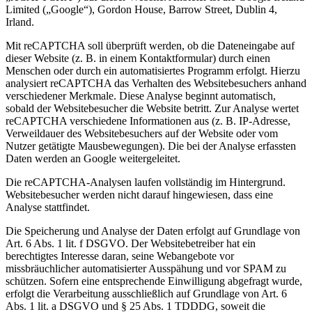
Limited („Google“), Gordon House, Barrow Street, Dublin 4,
Irland.
Mit reCAPTCHA soll überprüft werden, ob die Dateneingabe auf
dieser Website (z. B. in einem Kontaktformular) durch einen
Menschen oder durch ein automatisiertes Programm erfolgt. Hierzu
analysiert reCAPTCHA das Verhalten des Websitebesuchers anhand
verschiedener Merkmale. Diese Analyse beginnt automatisch,
sobald der Websitebesucher die Website betritt. Zur Analyse wertet
reCAPTCHA verschiedene Informationen aus (z. B. IP-Adresse,
Verweildauer des Websitebesuchers auf der Website oder vom
Nutzer getätigte Mausbewegungen). Die bei der Analyse erfassten
Daten werden an Google weitergeleitet.
Die reCAPTCHA-Analysen laufen vollständig im Hintergrund.
Websitebesucher werden nicht darauf hingewiesen, dass eine
Analyse stattfindet.
Die Speicherung und Analyse der Daten erfolgt auf Grundlage von
Art. 6 Abs. 1 lit. f DSGVO. Der Websitebetreiber hat ein
berechtigtes Interesse daran, seine Webangebote vor
missbräuchlicher automatisierter Ausspähung und vor SPAM zu
schützen. Sofern eine entsprechende Einwilligung abgefragt wurde,
erfolgt die Verarbeitung ausschließlich auf Grundlage von Art. 6
Abs. 1 lit. a DSGVO und § 25 Abs. 1 TDDDG, soweit die