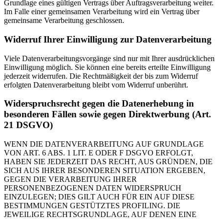
Grundlage eines gültigen Vertrags über Auftragsverarbeitung weiter.
Im Falle einer gemeinsamen Verarbeitung wird ein Vertrag über
gemeinsame Verarbeitung geschlossen.
Widerruf Ihrer Einwilligung zur Datenverarbeitung
Viele Datenverarbeitungsvorgänge sind nur mit Ihrer ausdrücklichen
Einwilligung möglich. Sie können eine bereits erteilte Einwilligung
jederzeit widerrufen. Die Rechtmäßigkeit der bis zum Widerruf
erfolgten Datenverarbeitung bleibt vom Widerruf unberührt.
Widerspruchsrecht gegen die Datenerhebung in
besonderen Fällen sowie gegen Direktwerbung (Art.
21 DSGVO)
WENN DIE DATENVERARBEITUNG AUF GRUNDLAGE
VON ART. 6 ABS. 1 LIT. E ODER F DSGVO ERFOLGT,
HABEN SIE JEDERZEIT DAS RECHT, AUS GRÜNDEN, DIE
SICH AUS IHRER BESONDEREN SITUATION ERGEBEN,
GEGEN DIE VERARBEITUNG IHRER
PERSONENBEZOGENEN DATEN WIDERSPRUCH
EINZULEGEN; DIES GILT AUCH FÜR EIN AUF DIESE
BESTIMMUNGEN GESTÜTZTES PROFILING. DIE
JEWEILIGE RECHTSGRUNDLAGE, AUF DENEN EINE