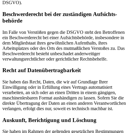
DSGVO).
Beschwerde­recht bei der zuständigen Aufsichts­
behörde
Im Falle von Verstößen gegen die DSGVO steht den Betroffenen
ein Beschwerderecht bei einer Aufsichtsbehörde, insbesondere in
dem Mitgliedstaat ihres gewöhnlichen Aufenthalts, ihres
Arbeitsplatzes oder des Orts des mutmaßlichen Verstoßes zu. Das
Beschwerderecht besteht unbeschadet anderweitiger
verwaltungsrechtlicher oder gerichtlicher Rechtsbehelfe.
Recht auf Daten­übertrag­barkeit
Sie haben das Recht, Daten, die wir auf Grundlage Ihrer
Einwilligung oder in Erfüllung eines Vertrags automatisiert
verarbeiten, an sich oder an einen Dritten in einem gängigen,
maschinenlesbaren Format aushändigen zu lassen. Sofern Sie die
direkte Übertragung der Daten an einen anderen Verantwortlichen
verlangen, erfolgt dies nur, soweit es technisch machbar ist.
Auskunft, Berichtigung und Löschung
Sie haben im Rahmen der geltenden gesetzlichen Bestimmungen