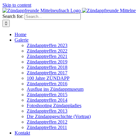
Skip to content
Search for:
Home
Galerie
Zündapptreffen 2023
Zündapptreffen 2022
Zündapptreffen 2021
Zündapptreffen 2019
Zündapptreffen 2018
Zündapptreffen 2017
100 Jahre ZÜNDAPP
Zündapptreffen 2016
Ausflug ins Zündappmuseum
Zündapptreffen 2015
Zündapptreffen 2014
Fotoshooting Zündappladies
Zündapptreffen 2013
Die Zündappgeschichte (Vortrag)
Zündapptreffen 2012
Zündapptreffen 2011
Kontakt