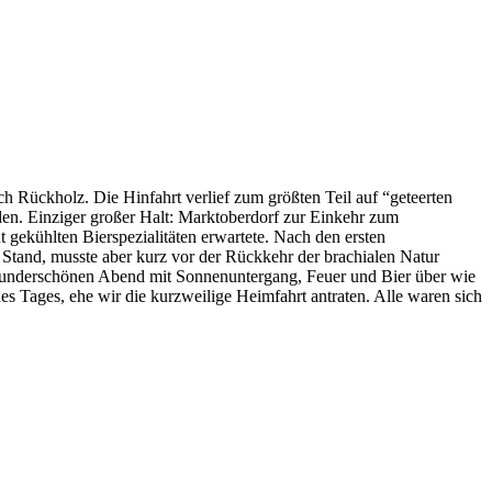
h Rückholz. Die Hinfahrt verlief zum größten Teil auf “geteerten
en. Einziger großer Halt: Marktoberdorf zur Einkehr zum
ekühlten Bierspezialitäten erwartete. Nach den ersten
Stand, musste aber kurz vor der Rückkehr der brachialen Natur
 wunderschönen Abend mit Sonnenuntergang, Feuer und Bier über wie
es Tages, ehe wir die kurzweilige Heimfahrt antraten. Alle waren sich