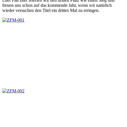
Liter Faß Bier feierten wir den dritten Platz wie einen Sieg und
freuen uns schon auf das kommende Jahr, wenn wir natürlich
wieder versuchen den Titel ein drittes Mal zu erringen.