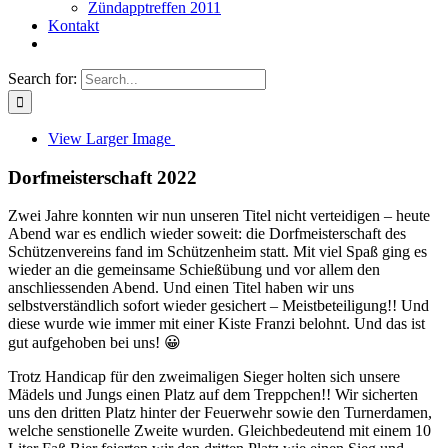
Zündapptreffen 2011
Kontakt
Search for:
View Larger Image
Dorfmeisterschaft 2022
Zwei Jahre konnten wir nun unseren Titel nicht verteidigen – heute
Abend war es endlich wieder soweit: die Dorfmeisterschaft des
Schützenvereins fand im Schützenheim statt. Mit viel Spaß ging es
wieder an die gemeinsame Schießübung und vor allem den
anschliessenden Abend. Und einen Titel haben wir uns
selbstverständlich sofort wieder gesichert – Meistbeteiligung!! Und
diese wurde wie immer mit einer Kiste Franzi belohnt. Und das ist
gut aufgehoben bei uns! 😀
Trotz Handicap für den zweimaligen Sieger holten sich unsere
Mädels und Jungs einen Platz auf dem Treppchen!! Wir sicherten
uns den dritten Platz hinter der Feuerwehr sowie den Turnerdamen,
welche senstionelle Zweite wurden. Gleichbedeutend mit einem 10