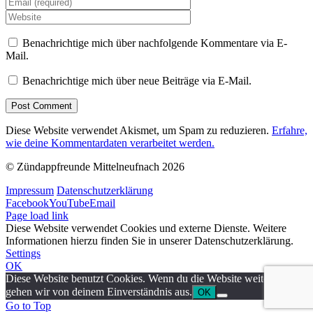
Benachrichtige mich über nachfolgende Kommentare via E-
Mail.
Benachrichtige mich über neue Beiträge via E-Mail.
Diese Website verwendet Akismet, um Spam zu reduzieren.
Erfahre,
wie deine Kommentardaten verarbeitet werden.
© Zündappfreunde Mittelneufnach
2026
Impressum
Datenschutzerklärung
Facebook
YouTube
Email
Page load link
Diese Website verwendet Cookies und externe Dienste. Weitere
Informationen hierzu finden Sie in unserer Datenschutzerklärung.
Settings
OK
Diese Website benutzt Cookies. Wenn du die Website weiter nutzt,
gehen wir von deinem Einverständnis aus.
OK
Go to Top