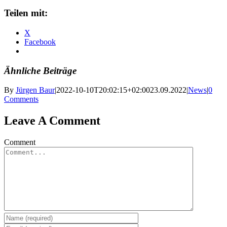
Teilen mit:
X
Facebook
Ähnliche Beiträge
By
Jürgen Baur
|
2022-10-10T20:02:15+02:00
23.09.2022
|
News
|
0
Comments
Leave A Comment
Comment