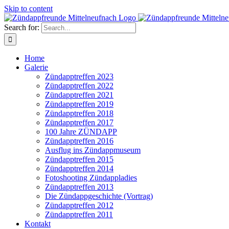
Skip to content
Search for:
Home
Galerie
Zündapptreffen 2023
Zündapptreffen 2022
Zündapptreffen 2021
Zündapptreffen 2019
Zündapptreffen 2018
Zündapptreffen 2017
100 Jahre ZÜNDAPP
Zündapptreffen 2016
Ausflug ins Zündappmuseum
Zündapptreffen 2015
Zündapptreffen 2014
Fotoshooting Zündappladies
Zündapptreffen 2013
Die Zündappgeschichte (Vortrag)
Zündapptreffen 2012
Zündapptreffen 2011
Kontakt