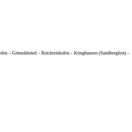
hofen – Grimoldsried – Reichertshofen – Könghausen (Sandbergfest) –