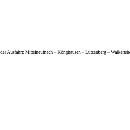
cke der Ausfahrt: Mittelneufnach – Könghausen – Lutzenberg – Walkerts