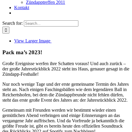
Zündapptreffen 2011
Kontakt
Search for:
View Larger Image
Pack ma’s 2023!
Große Ereignisse werfen ihre Schatten voraus! Und auch zurück –
der große Jahresrückblick 2022 steht ins Haus, genauer gesagt in die
Zündapp-Festhalle!
Nur noch wenige Tage und der erste gemeinsame Termin des Jahres
steht an. Nach einigen Faschingsbällen wie dem legendären Ball in
Reichertshofen, bei dem die Zündappfreunde nicht fehlen dürfen,
steht das erste große Event des Jahres an: der Jahresrückblick 2022.
Gemeinsam mit Freunden werden wir bestimmt wieder einen
gemütlichen Abend verbringen und einige Erinnerungen an das
vergangene Jahr auffrischen. Und da Vorfreude ja bekanntlich die
größte Freude ist, gibt es bereits heute den offiziellen Soundtrack
des Rückblicks 2022 auf Spotify zum Nachhören!