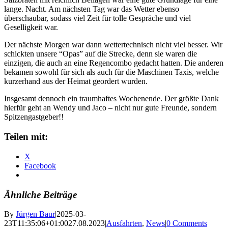
lange. Nacht. Am nächsten Tag war das Wetter ebenso
überschaubar, sodass viel Zeit für tolle Gespräche und viel
Geselligkeit war.
Der nächste Morgen war dann wettertechnisch nicht viel besser. Wir
schickten unsere “Opas” auf die Strecke, denn sie waren die
einzigen, die auch an eine Regencombo gedacht hatten. Die anderen
bekamen sowohl für sich als auch für die Maschinen Taxis, welche
kurzerhand aus der Heimat geordert wurden.
Insgesamt dennoch ein traumhaftes Wochenende. Der größte Dank
hierfür geht an Wendy und Jaco – nicht nur gute Freunde, sondern
Spitzengastgeber!!
Teilen mit:
X
Facebook
Ähnliche Beiträge
By
Jürgen Baur
|
2025-03-
23T11:35:06+01:00
27.08.2023
|
Ausfahrten
,
News
|
0 Comments