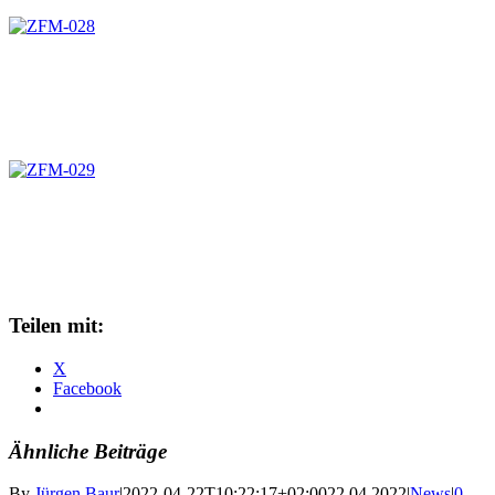
Teilen mit:
X
Facebook
Ähnliche Beiträge
By
Jürgen Baur
|
2022-04-22T10:22:17+02:00
22.04.2022
|
News
|
0