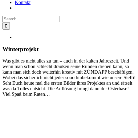
Kontakt
Search
for:
View
Larger
Image
Winterprojekt
Was gibt es nicht alles zu tun – auch in der kalten Jahreszeit. Und
wenn man schon schlecht draußen seine Runden drehen kann, so
kann man sich doch weiterhin kreativ mit ZÜNDAPP beschäftigen.
Wobei das sicherlich nicht jeder sooo hinbekommt wie unsere Steffi!
Seht Euch heute mal die ersten Bilder ihres Projektes an und rätselt
was da Tolles entsteht. Die Auflösung bringt dann der Osterhase!
Viel Spaß beim Raten…