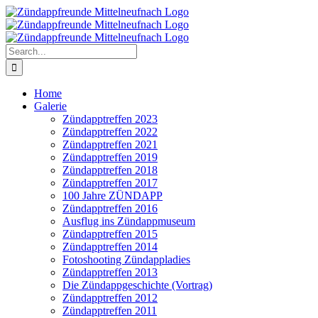
Skip
to
content
Search
for:
Home
Galerie
Zündapptreffen 2023
Zündapptreffen 2022
Zündapptreffen 2021
Zündapptreffen 2019
Zündapptreffen 2018
Zündapptreffen 2017
100 Jahre ZÜNDAPP
Zündapptreffen 2016
Ausflug ins Zündappmuseum
Zündapptreffen 2015
Zündapptreffen 2014
Fotoshooting Zündappladies
Zündapptreffen 2013
Die Zündappgeschichte (Vortrag)
Zündapptreffen 2012
Zündapptreffen 2011